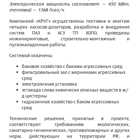
Электрическая мощность составляет – 450 МВт,
тепловой – 1368 Гкал/ч.
Компанией «КРУГ» осуществлены поставка и монтаж
четырех насосов-дозаторов, разработка и внедрение
систем ПАЗ и АСУ ТП ХОПО, проведены
инжиниринговые, строительно-монтажные и
пусконаладочные работы.
Системой охвачены:
баковое хозяйство с баками агрессивных сред
фильтровальный зал с мерниками агрессивных
сред
электролизная установка
эстакада слива химически опасных веществ в ж/
д цистерны
гидразинное хозяйство с баком агрессивных
сред.
Технические решения, принятые в проекте,
соответствуют требованиям экологических,
санитарно-гигиенических, противопожарных и других
норм, действующих на территории РФ, и