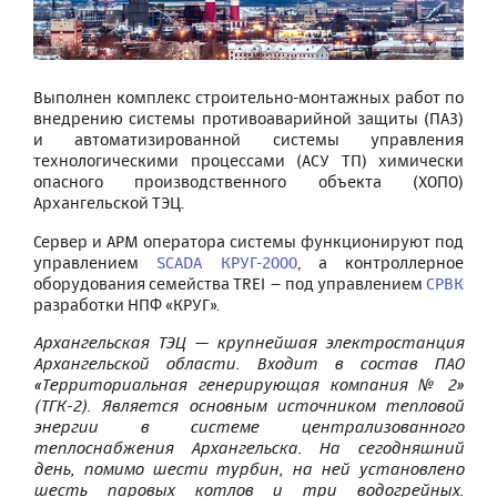
Выполнен комплекс строительно-монтажных работ по
внедрению системы противоаварийной защиты (ПАЗ)
и автоматизированной системы управления
технологическими процессами (АСУ ТП) химически
опасного производственного объекта (ХОПО)
Архангельской ТЭЦ.
Сервер и АРМ оператора системы функционируют под
управлением
SCADA КРУГ-2000
, а контроллерное
оборудования семейства TREI – под управлением
СРВК
разработки НПФ «КРУГ».
Архангельская ТЭЦ — крупнейшая электростанция
Архангельской области. Входит в состав ПАО
«Территориальная генерирующая компания № 2»
(ТГК-2). Является основным источником тепловой
энергии в системе централизованного
теплоснабжения Архангельска. На сегодняшний
день, помимо шести турбин, на ней установлено
шесть паровых котлов и три водогрейных.