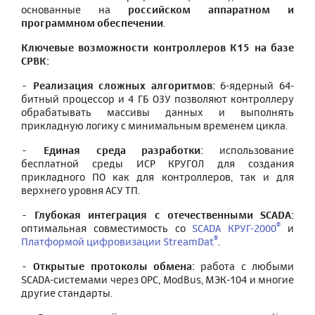
основанные на
российском аппаратном и
программном обеспечении
.
Ключевые возможности контроллеров К15 на базе
СРВК:
- Реализация сложных алгоритмов:
6-ядерный 64-
битный процессор и 4 ГБ ОЗУ позволяют контроллеру
обрабатывать массивы данных и выполнять
прикладную логику с минимальным временем цикла.
- Единая среда разработки:
использование
бесплатной среды ИСР КРУГОЛ для создания
прикладного ПО как для контроллеров, так и для
верхнего уровня АСУ ТП.
- Глубокая интеграция с отечественными SCADA:
®
оптимальная совместимость со
SCADA КРУГ-2000
и
®
Платформой цифровизации StreamDat
.
- Открытые протоколы обмена:
работа с любыми
SCADA-системами через OPC, ModBus, МЭК-104 и многие
другие стандарты.