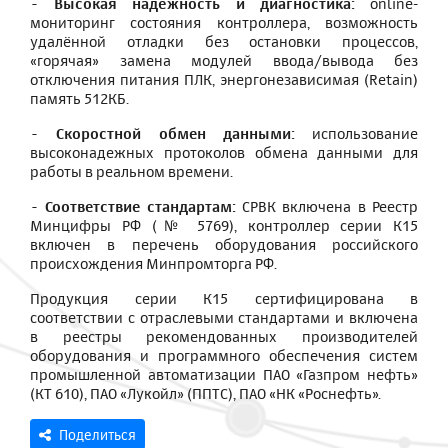
- Высокая надёжность и диагностика:
online-
мониторинг состояния контроллера, возможность
удалённой отладки без остановки процессов,
«горячая» замена модулей ввода/вывода без
отключения питания ПЛК, энергонезависимая (Retain)
память 512КБ.
- Скоростной обмен данными:
использование
высоконадежных протоколов обмена данными для
работы в реальном времени.
- Соответствие стандартам:
СРВК включена в Реестр
Минцифры РФ (№ 5769), контроллер серии К15
включен в перечень оборудования российского
происхождения Минпромторга РФ.
Продукция серии К15 сертифицирована в
соответствии с отраслевыми стандартами и включена
в реестры рекомендованных производителей
оборудования и программного обеспечения систем
промышленной автоматизации ПАО «Газпром нефть»
(КТ 610), ПАО «Лукойл» (ППТС), ПАО «НК «Роснефть».
Поделиться