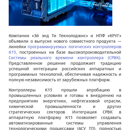
Компании «Эй энд Ти Текнолоджис» и НПФ «КРУГ»
объявили о выпуске нового совместного продукта —
линейки
программируемых логических контроллеров
К15
, построенных на базе высокопроизводительной
Системы реального времени контроллера (СРВК)
.
Представленное решение продолжает традицию
успешной интеграции российских аппаратных и
программных технологий, обеспечивая надежность и
полную независимость от зарубежных платформ.
Контроллеры К15 прошли апробацию в
промышленных условиях и готовы к внедрению на
предприятиях энергетики, нефтегазовой отрасли,
химической промышленности и других
стратегических секторов. Интеграция СРВК в
аппаратную платформу К15 позволяет создавать
автоматизированные системы управления
технологическими процессами (АСУ ТП), полностью