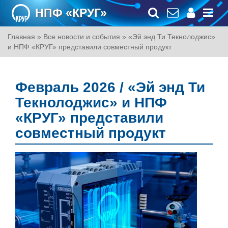
НПФ «КРУГ»
Главная
»
Все новости и события
»
«Эй энд Ти Текнолоджис»
и НПФ «КРУГ» представили совместный продукт
Февраль 2026 / «Эй энд Ти
Текнолоджис» и НПФ
«КРУГ» представили
совместный продукт